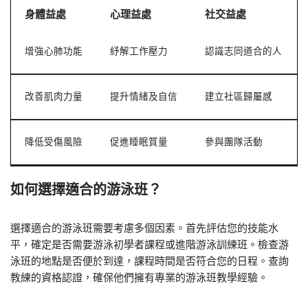
身體益處
心理益處
社交益處
增強心肺功能
紓解工作壓力
認識志同道合的人
改善肌肉力量
提升情緒及自信
建立社區歸屬感
降低受傷風險
促進睡眠質量
參與團隊活動
如何選擇適合的游泳班？
選擇適合的游泳班需要考慮多個因素。首先評估您的技能水
平，確定是否需要游泳初學者課程或進階游泳訓練班。檢查游
泳班的地點是否便於到達，課程時間是否符合您的日程。查詢
教練的資格認證，確保他們擁有專業的游泳班教學經驗。