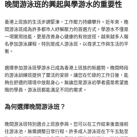
晚間游泳班的興起與學游水的重要性
香港上班族的生活步調緊湊，工作壓力持續攀升。近年來，晚
間游泳班成為許多都市人紓解壓力的首選方式。學游水不僅是
一項實用技能，更是改善身心健康的有效途徑。越來越多人報
名參加游泳課程，特別是成人游泳班，以尋求工作與生活的平
衡。
選擇參加游泳班學游水已成為香港上班族的新趨勢。晚間時段
的游泳訓練班提供了靈活的安排，讓您在忙碌的工作日後，能
夠在舒適的環境中放鬆身心。無論您是游泳初學者還是希望進
階的學員，游泳班都能滿足不同的需求。
為何選擇晚間游泳班？
晚間游泳班特別適合上班族參與。您可以在工作結束後直接前
往游泳池，無需調整日常行程。許多成人游泳班在下午五點至