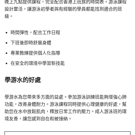
晚上九點提供課程，完全配合香港上班族的時間表。游泳課程
設計靈活，讓游泳初學者與有經驗的學員都能找到適合的班
級。
時間彈性，配合工作日程
下班後即時舒展身體
專業教練提供個人化指導
在安全的環境中學習新技能
學游水的好處
學游水為您帶來多方面的益處。參加游泳訓練班能夠增強心肺
功能，改善身體耐力。游泳課程同時提供心理健康的好處，幫
助您在水中放鬆肌肉，釋放日常工作的壓力。成人游泳班的環
境友善，讓您感到自在和被接納。