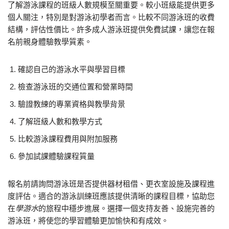
了解游泳課程的班級人數規模至關重要。較小班級能提供更多
個人關注，特別是對游泳初學者而言。比較不同游泳班的收費
結構，評估性價比。許多成人游泳班提供免費試課，讓您在報
名前親身體驗教學質素。
確認自己的游泳水平與學習目標
檢查游泳班的交通位置和營業時間
驗證教練的專業資格與教學背景
了解班級人數和教學方式
比較游泳課程費用與附加服務
參加試課體驗課程質量
報名前請詢問游泳班是否提供器材租借、更衣室設施及課程進
度評估。適合的游泳訓練班應該提供清晰的課程目標，協助您
在
學游水
的旅程中穩步進展。選擇一個支持友善、設施完善的
游泳班，將使您的學習體驗更加愉快和有成效。