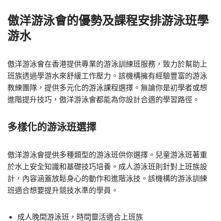
傲洋游泳會的優勢及課程安排游泳班學
游水
傲洋游泳會在香港提供專業的游泳訓練班服務，致力於幫助上
班族透過學游水來舒緩工作壓力。該機構擁有經驗豐富的游泳
教練團隊，提供多元化的游泳課程選擇。無論你是初學者或想
進階提升技巧，傲洋游泳會都能為你設計合適的學習路徑。
多樣化的游泳班選擇
傲洋游泳會提供多種類型的游泳班供你選擇。兒童游泳班著重
於水上安全知識和基礎技巧培養。成人游泳班則針對上班族設
計，內容涵蓋放鬆身心的動作和進階泳技。該機構的游泳訓練
班適合想要提升競技水準的學員。
成人晚間游泳班，時間靈活適合上班族