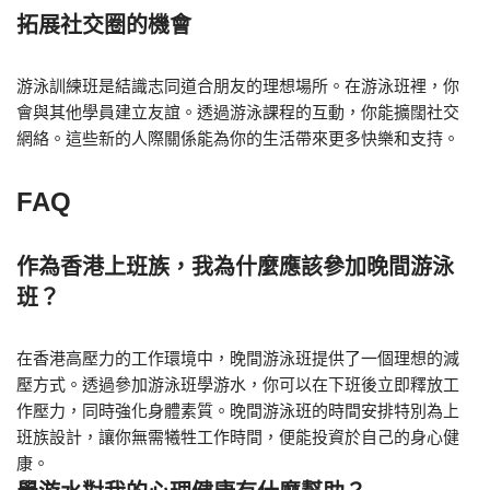
拓展社交圈的機會
游泳訓練班是結識志同道合朋友的理想場所。在游泳班裡，你
會與其他學員建立友誼。透過游泳課程的互動，你能擴闊社交
網絡。這些新的人際關係能為你的生活帶來更多快樂和支持。
FAQ
作為香港上班族，我為什麼應該參加晚間游泳
班？
在香港高壓力的工作環境中，晚間游泳班提供了一個理想的減
壓方式。透過參加游泳班學游水，你可以在下班後立即釋放工
作壓力，同時強化身體素質。晚間游泳班的時間安排特別為上
班族設計，讓你無需犧牲工作時間，便能投資於自己的身心健
康。