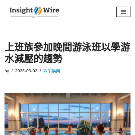
Skip
to
content
上班族參加晚間游泳班以學游
水減壓的趨勢
by
2026-03-02
消閑娛樂