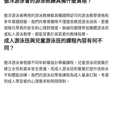
傲洋游泳會的游泳教練具備什麼資格？
傲洋游泳會聘用的游泳教練都具備國際認可的游泳教學資格和
多年實踐經驗。我們的專業團隊不僅擅長教授游泳技術，更重
視每位學員的安全和心理舒適度。無論你選擇參加團體游泳班
或私人游泳教學，都能受惠於高質素的教練指導。
成人游泳班與兒童游泳班的課程內容有何不
同？
傲洋游泳會根據不同年齡層設計專屬課程。兒童游泳班側重於
建立水性和基本安全意識，而成人游泳班則著重於提升技術水
平和體能訓練。我們的游泳初學者課程為成人量身訂製，考慮
到成人學習者的心理需求和時間限制。