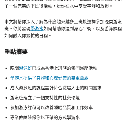
了一個完美的下班後活動，讓你在水中享受寧靜和放鬆。
本文將帶你深入了解為什麼越來越多上班族選擇參加晚間游泳
班。你將發現
學游水
如何幫助你達到身心平衡，以及游泳課程
如何融入你繁忙的日程。
重點摘要
晚間
游泳班
已成為香港上班族的熱門減壓活動
學游水提供了身體和心理健康的雙重益處
成人游泳班的課程設計符合職場人士的時間需求
游泳班建立了一個支持性的社交環境
參加游泳課程可以改善睡眠品質和工作效率
專業教練確保你以正確的方式學游水