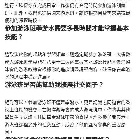
進行，確保你在完成日常工作後仍有充足時間參加游泳訓練
班。此外，我們也提供週末游泳班，讓你根據自身需求選擇最
便利的課程時段。
參加游泳班學游水需要多長時間才能掌握基本
技能？
這取決於你的起點和學習頻率。透過定期參加游泳班，大多數
成人游泳班學員能在八至十二週內掌握基本游泳技能。傲洋游
泳會的游泳教練會根據你的進度調整課程內容，確保你在學游
水的過程中穩步進展。
游泳班是否能幫助我擴展社交圈子？
絕對可以。參加游泳班不僅是學游水，更是認識志同道合的香
港上班族的機會。在傲洋游泳會的成人游泳班中，你將與其他
學員建立友誼，共同享受游泳帶來的喜悅。許多參加者表示，
游泳班課程之外的社交互動，成為了他們堅持參與的重要原
因。