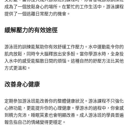
成為了一個放鬆身心的場所。在繁忙的工作生活中，游泳課程
提供了一個逃離日常壓力的機會。
緩解壓力的有效途徑
游泳班的訓練能幫助你有效舒緩工作壓力。水中運動能令你的
肌肉放鬆，同時令大腦釋放出安多酚。當你學游水時，全身投
入水中的感受能驅散日間的煩惱。這種自然的舒壓方法比其他
方式更溫和。
改善身心健康
定期參加游泳班能改善你的整體健康狀況。游泳課程不只強化
心肺功能，更能提升你的心理健康。學游水的過程中，你會感
到精力充沛，睡眠質素也會明顯改善。成人游泳班的學員普遍
報告指自己的情緒變得更穩定。