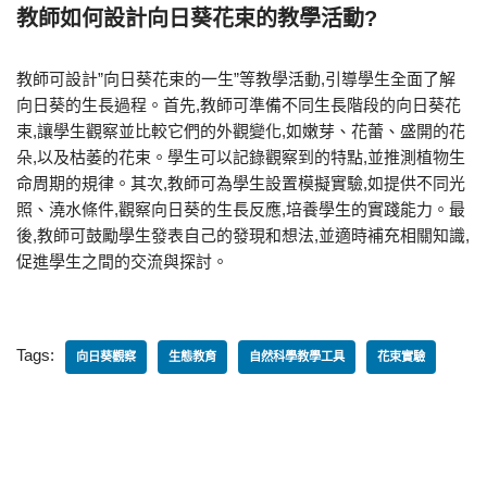
教師如何設計向日葵花束的教學活動?
教師可設計”向日葵花束的一生”等教學活動,引導學生全面了解
向日葵的生長過程。首先,教師可準備不同生長階段的向日葵花
束,讓學生觀察並比較它們的外觀變化,如嫩芽、花蕾、盛開的花
朵,以及枯萎的花束。學生可以記錄觀察到的特點,並推測植物生
命周期的規律。其次,教師可為學生設置模擬實驗,如提供不同光
照、澆水條件,觀察向日葵的生長反應,培養學生的實踐能力。最
後,教師可鼓勵學生發表自己的發現和想法,並適時補充相關知識,
促進學生之間的交流與探討。
Tags:
向日葵觀察
生態教育
自然科學教學工具
花束實驗