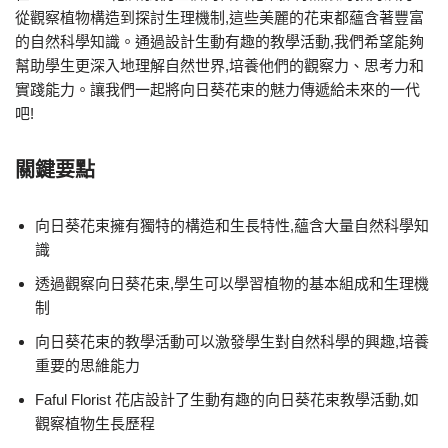
從觀察植物構造到探討生理機制,這些美麗的花束都蘊含著豐富
的自然科學知識。通過設計生動有趣的教學活動,我們希望能夠
幫助學生更深入地理解自然世界,培養他們的觀察力、思考力和
實踐能力。讓我們一起將向日葵花束的魅力傳遞給未來的一代
吧!
關鍵要點
向日葵花束擁有獨特的構造和生長特性,蘊含大量自然科學知
識
透過觀察向日葵花束,學生可以學習植物的基本組成和生理機
制
向日葵花束的教學活動可以激發學生對自然科學的興趣,培養
重要的思維能力
Faful Florist 花店設計了生動有趣的向日葵花束教學活動,如
觀察植物生長歷程