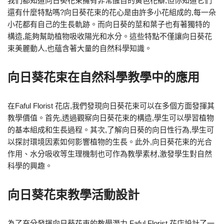
我們都知道向日葵花束擁有非常醒目的黃色花瓣,但你知道它們
還有什麼特點嗎?向日葵花束的花心是由許多小花組成的,每一朵
小花都有自己的生長軌跡。而向日葵的莖和葉子也有著獨特的
構造,能夠幫助植物吸收陽光和水分。這些特點不僅讓向日葵花
束美麗動人,也蘊含著大量的自然科學知識。
向日葵花束在自然科學教學中的應用
在Faful Florist 花店,我們發現向日葵花束可以在多個方面發揮其
教學價值。首先,透過觀察向日葵花束的構造,學生可以學習植物
的基本組成和生長過程。其次,了解向日葵的向日性行為,學生可
以探討環境因素如何影響植物的生長。此外,向日葵花束的光合
作用、水分吸收等生理機制也可作為教學素材,激發學生對自然
科學的興趣。
向日葵花束教學活動設計
為了充分發揮向日葵花束的教學潛力,Faful Florist 花店設計了一