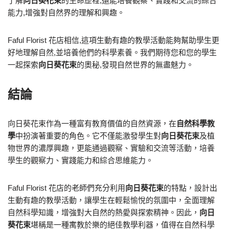
了解
向日葵花束
的生命歷程,還能培養觀察、實踐和交流的綜合
能力,增強對自然界的理解和興趣。
Faful Florist 花店相信,這項生動有趣的教學活動能夠幫助學生更
好地理解自然,並培養他們的科學素養。我們期待您和您的學生
一起探索
向日葵花束
的奧秘,發現自然世界的無盡魅力。
結論
向日葵花束作為一種富有教育價值的自然資源，在
自然科學教
學
中扮演著重要的角色。它不僅能激發學生對
向日葵花束
及植
物世界的濃厚興趣，更能通過觀察、實驗和交流等活動，培養
學生的觀察力、實踐能力和綜合思維能力。
Faful Florist 花店的老師們充分利用
向日葵花束
的特點，設計出
生動有趣的教學活動，讓學生在輕鬆愉悅的氛圍中，全面理解
自然科學知識，增強對大自然的熱愛與探索精神。因此，
向日
葵花束
堪稱是一種寓教於樂的絕佳教學利器，值得在自然科學