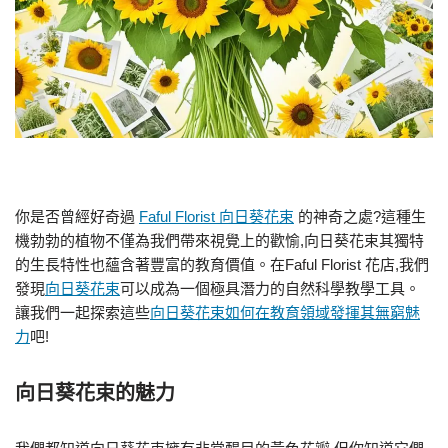
你是否曾經好奇過
Faful Florist 向日葵花束
的神奇之處?這種生
機勃勃的植物不僅為我們帶來視覺上的歡愉,向日葵花束其獨特
的生長特性也蘊含著豐富的教育價值。在Faful Florist 花店,我們
發現
向日葵花束
可以成為一個極具潛力的自然科學教學工具。
讓我們一起探索這些
向日葵花束如何在教育領域發揮其無窮魅
力
吧!
向日葵花束的魅力