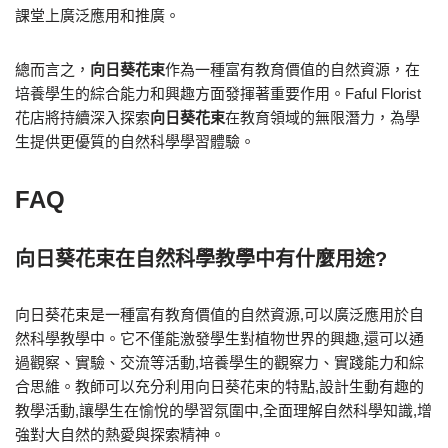
課堂上廣泛應用和推廣。
總而言之，
向日葵花束
作為一種富有教育價值的自然資源，在
培養學生的綜合能力和興趣方面發揮著重要作用。Faful Florist
花店將持續深入探索
向日葵花束
在教育領域的無限潛力，為學
生提供更優質的自然科學學習體驗。
FAQ
向日葵花束在自然科學教學中有什麼用途?
向日葵花束是一種富有教育價值的自然資源,可以廣泛應用於自
然科學教學中。它不僅能激發學生對植物世界的興趣,還可以通
過觀察、實驗、交流等活動,培養學生的觀察力、實踐能力和綜
合思維。教師可以充分利用向日葵花束的特點,設計生動有趣的
教學活動,讓學生在愉悅的學習氛圍中,全面理解自然科學知識,增
強對大自然的熱愛與探索精神。