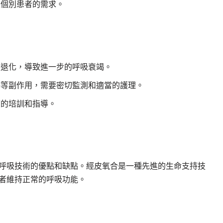
足個別患者的需求。
肉退化，導致進一步的呼吸衰竭。
傷等副作用，需要密切監測和適當的護理。
應的培訓和指導。
呼吸技術的優點和缺點。經皮氧合是一種先進的生命支持技
者維持正常的呼吸功能。