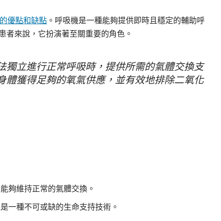
呼吸機的優點和缺點
。呼吸機是一種能夠提供即時且穩定的輔助呼
患者來說，它扮演著至關重要的角色。
法獨立進行正常呼吸時，提供所需的氣體交換支
身體獲得足夠的氧氣供應，並有效地排除二氧化
者能夠維持正常的氣體交換。
機是一種不可或缺的生命支持技術。