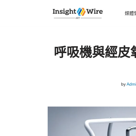
媒體
Skip
to
content
呼吸機與經皮
by
Adm