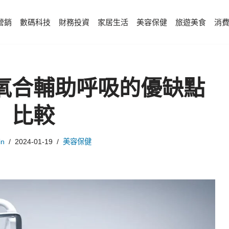
營銷
數碼科技
財務投資
家居生活
美容保健
旅遊美食
消
氧合輔助呼吸的優缺點
比較
in
2024-01-19
美容保健