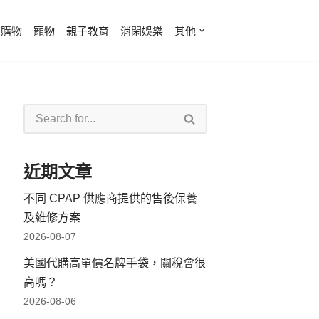
費購物
寵物
親子教育
消閑娛樂
其他
近期文章
不同 CPAP 供應商提供的售後保養
及維修方案
2026-08-07
美國代購高單價名牌手袋，關稅會很
高嗎？
2026-08-06