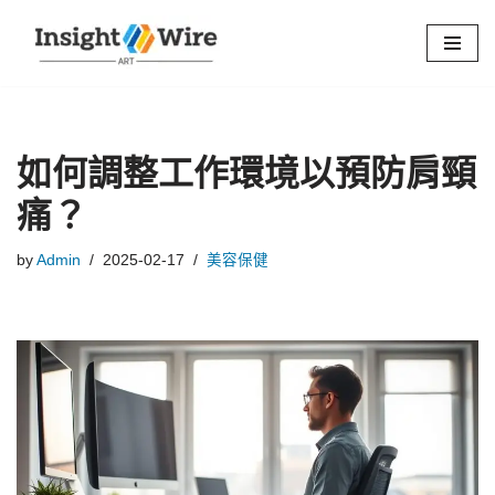
Skip
to
content
如何調整工作環境以預防肩頸
痛？
by
Admin
2025-02-17
美容保健