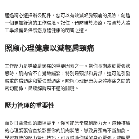
通過精心選擇辦公配件，您可以有效減輕肩頸痛的風險，創造
一個更加舒適的工作環境。記住，預防勝於治療，投資於人體
工學設備是保護您身體健康的明智之選。
照顧心理健康以減輕肩頸痛
工作壓力是導致肩頸痛的重要因素之一。當你長期處於緊張狀
態時，肌肉會不自覺地繃緊，特別是頸部和肩部，這可能引發
嚴重的肩頸痛和緊張型頭痛。瞭解心理健康與身體疼痛之間的
密切關係，是緩解肩頸不適的關鍵。
壓力管理的重要性
面對日益激烈的職場競爭，你可能常常感到壓力大。這種持續
的心理緊張會直接影響你的肌肉狀態，導致肩頸痛不斷加劇。
學習有效的壓力管理技巧，可以幫助你緩解身心緊張，減輕緊