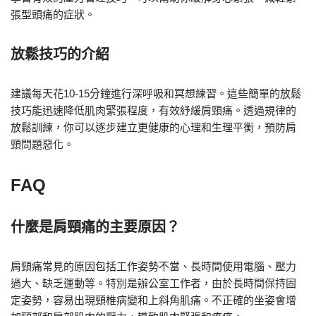
張型頭痛的症狀。
放鬆技巧的介紹
建議每天花10-15分鐘進行深呼吸和冥想練習。這些簡單的放鬆
技巧能迅速降低肌肉緊張程度，有效紓緩肩頸痛。透過規律的
放鬆訓練，你可以逐步建立更健康的心理和生理平衡，預防肩
頸問題惡化。
FAQ
什麼是肩頸痛的主要原因？
肩頸痛常見的原因包括工作姿勢不當、長時間使用電腦、壓力
過大、缺乏運動等。特別是辦公室工作者，由於長時間保持固
定姿勢，容易出現頸椎病變和上斜角肌痛。不正確的坐姿會增