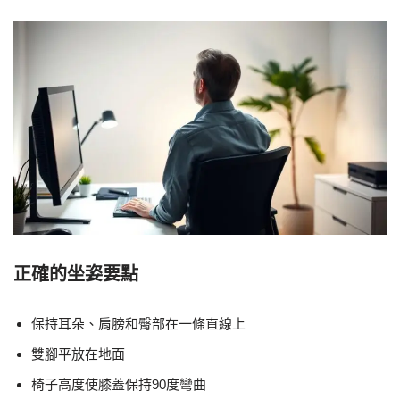
正確的坐姿要點
保持耳朵、肩膀和臀部在一條直線上
雙腳平放在地面
椅子高度使膝蓋保持90度彎曲