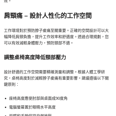
效。
肩頸痛 – 設計人性化的工作空間
工作環境對於預防脖子痠痛至關重要。正確的空間設計可以大
幅降低肩頸負擔，提升工作效率和舒適度。透過合理規劃，您
可以有效減輕身體壓力，預防頸部不適。
調整桌椅高度降低頸部壓力
設計舒適的工作空間需要精確測量和調整。根據人體工學研
究，桌椅高度對於減輕脖子痠痛有重要影響。建議遵循以下關
鍵原則：
座椅高度應使肘部與桌面成90度角
電腦螢幕置於眼睛水平高度
前臂和手腕保持自然放鬆