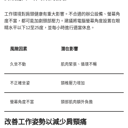
工作環境對肩頸健康有重大影響。不合適的辦公設備、螢幕角
度不當，都可能加劇頸部壓力。建議將電腦螢幕角度設置在眼
睛水平以下12至25度，並每小時進行適當休息。
風險因素
潛在影響
久坐不動
肌肉緊張、循環不暢
不正確坐姿
頸椎壓力增加
螢幕角度不當
頸部肌肉額外負擔
改善工作姿勢以減少肩頸痛