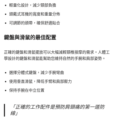
輕量化設計，減少頸部負擔
頭戴式耳機的寬度和重量分佈
可調節的頭帶，確保舒適貼合
鍵盤與滑鼠的最佳配置
正確的鍵盤和滑鼠擺放可以大幅減輕頸椎按摩的需求。人體工
學設計的鍵盤和滑鼠能幫助您維持自然的手腕和肩部姿勢。
選擇分體式鍵盤，減少手腕彎曲
使用垂直滑鼠，降低手臂和肩部壓力
保持手腕在中立位置
「正確的工作配件是預防肩頸痛的第一道防
線」