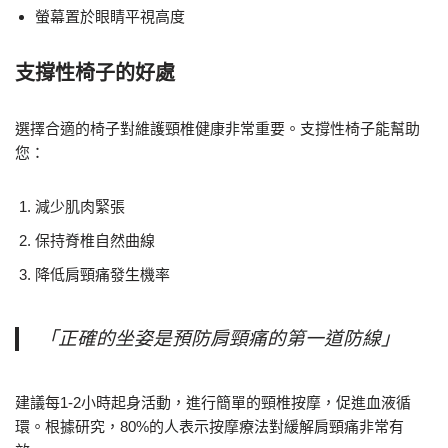
螢幕置於眼睛平視高度
支撐性椅子的好處
選擇合適的椅子對維護頸椎健康非常重要。支撐性椅子能幫助
您：
減少肌肉緊張
保持脊椎自然曲線
降低肩頸痛發生機率
「正確的坐姿是預防肩頸痛的第一道防線」
建議每1-2小時起身活動，進行簡單的頸椎按摩，促進血液循
環。根據研究，80%的人表示按摩療法對緩解肩頸痛非常有