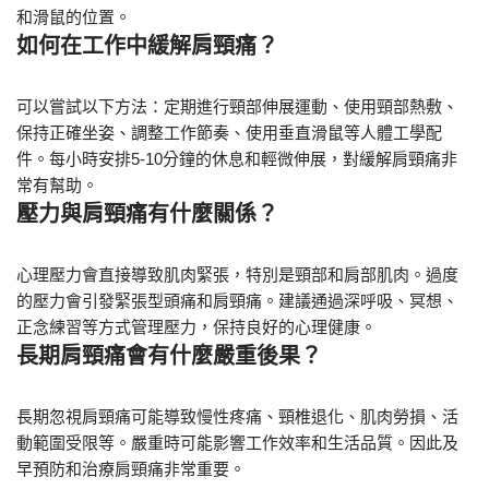
和滑鼠的位置。
如何在工作中緩解肩頸痛？
可以嘗試以下方法：定期進行頸部伸展運動、使用頸部熱敷、
保持正確坐姿、調整工作節奏、使用垂直滑鼠等人體工學配
件。每小時安排5-10分鐘的休息和輕微伸展，對緩解肩頸痛非
常有幫助。
壓力與肩頸痛有什麼關係？
心理壓力會直接導致肌肉緊張，特別是頸部和肩部肌肉。過度
的壓力會引發緊張型頭痛和肩頸痛。建議通過深呼吸、冥想、
正念練習等方式管理壓力，保持良好的心理健康。
長期肩頸痛會有什麼嚴重後果？
長期忽視肩頸痛可能導致慢性疼痛、頸椎退化、肌肉勞損、活
動範圍受限等。嚴重時可能影響工作效率和生活品質。因此及
早預防和治療肩頸痛非常重要。