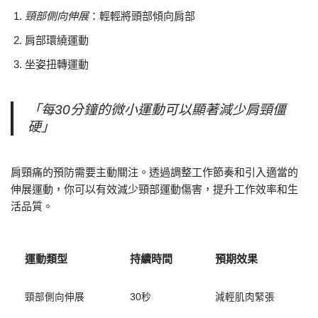
頸部側向伸展
：輕輕將頭部傾向肩部
肩部環繞運動
坐姿扭轉運動
「每30分鐘的微小運動可以顯著減少肩頸僵
硬」
肩頸痛的預防需要主動關注。透過調整工作節奏和引入適當的
伸展運動，你可以有效減少頸部運動傷害，提升工作效率和生
活品質。
運動類型
持續時間
預期效果
頸部側向伸展
30秒
減輕肌肉緊張