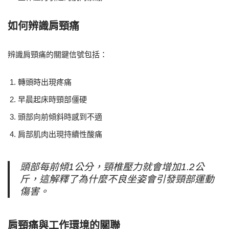
如何辨識肩頸痛
辨識肩頸痛的關鍵信號包括：
轉頭時出現疼痛
早晨起床時頸部僵硬
頭部向前傾斜時感到不適
肩部肌肉出現持續性酸痛
頭部每前傾1公分，頸椎壓力就會增加1.2公
斤，這解釋了為什麼不良坐姿會引發頸部運動
傷害。
肩頸痛與工作環境的關聯