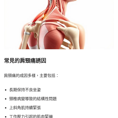
常見的肩頸痛誘因
肩頸痛的成因多樣，主要包括：
長期保持不良坐姿
頸椎病變導致的結構性問題
上斜角肌持續緊張
工作壓力引起的肌肉緊繃