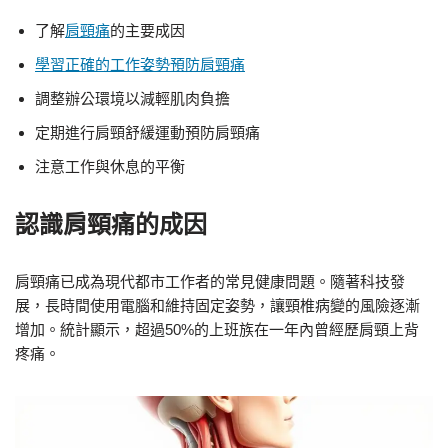
了解
肩頸痛
的主要成因
學習正確的工作姿勢預防肩頸痛
調整辦公環境以減輕肌肉負擔
定期進行肩頸舒緩運動預防肩頸痛
注意工作與休息的平衡
認識肩頸痛的成因
肩頸痛已成為現代都市工作者的常見健康問題。隨著科技發
展，長時間使用電腦和維持固定姿勢，讓頸椎病變的風險逐漸
增加。統計顯示，超過50%的上班族在一年內曾經歷肩頸上背
疼痛。