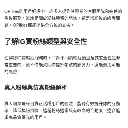
OPlikes的用戶好評中，許多人提到其專業的客服團隊和完善的
售後服務。無論是關於粉絲種類的諮詢，還是增粉後的維護問
題，OPlikes都能提供全方位的支援。
了解IG買粉絲類型與安全性
在選擇IG買粉絲服務時，了解不同的粉絲類型及其安全性是非
常重要的。這不僅能幫助你提升帳號的影響力，還能避免可能
的風險。
真人粉絲與仿真粉絲解析
真人粉絲是來自真正活躍用戶的關注，能夠有效提升你的互動
率，降低掉粉風險。這種粉絲通常具有較高的互動度，適合追
求高品質曝光的用戶。