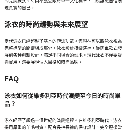
的完美款式。時尚不應受限於單一文化標準，而應讓您自信展
現真實的自己。
泳衣的時尚趨勢與未來展望
當代泳衣已經超越了基本的游泳功能。您現在可以將泳衣視為
完整造型的關鍵組成部分。泳衣設計持續演進，從簡單款式發
展到各種創新設計，滿足不同場合的需求。現代泳衣不僅要舒
適實用，還要展現個人風格和時尚品味。
FAQ
泳衣如何從維多利亞時代演變至今日的時尚單
品？
泳衣經歷了超過一個世紀的演變過程。在維多利亞時代，泳衣
採用厚重的羊毛材質，配合長袖長褲的保守設計，完全遵循當