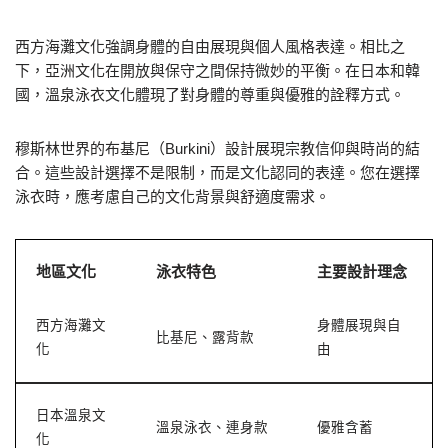
西方海灘文化強調身體的自由展現與個人風格表達。相比之
下，亞洲文化在開放與保守之間保持微妙的平衡。在日本和韓
國，溫泉泳衣文化體現了對身體的尊重與優雅的詮釋方式。
穆斯林世界的布基尼（Burkini）設計展現宗教信仰與時尚的結
合。這些設計選擇不是限制，而是文化認同的表達。您在選擇
泳衣時，應考慮自己的文化背景與舒適度需求。
地區文化
泳衣特色
主要設計理念
西方海灘文
身體展現與自
比基尼、露背款
化
由
日本溫泉文
溫泉泳衣、連身款
優雅含蓄
化