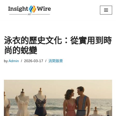
Skip
to
content
泳衣的歷史文化：從實用到時
尚的蛻變
by
Admin
2026-03-17
消閑娛樂