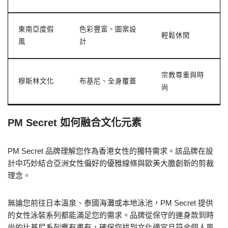
東南亞度假
色彩豐富、圖案設
輕鬆休閒
風
計
宗教尊重與時
穆斯林文化
布基尼、全身覆蓋
尚
PM Secret 如何融合文化元素
PM Secret 品牌理解您作為香港女性的獨特需求。該品牌在設
計中巧妙結合亞洲女性偏好的優雅線條與歐美大膽創新的剪裁
理念。
無論您前往日本溫泉、泰國海灘或本地泳池，PM Secret 提供
的女性泳裝系列都能滿足您的需求。品牌從保守的連身款到時
尚的比基尼系列應有盡有，確保您找到文化適宜且符合個人風