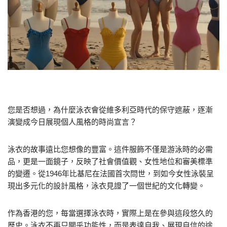
您是否想過，為什麼泳衣會從維多利亞時代的保守遮蔽，逐漸
演變成今日展現個人風格的時尚宣言？
泳衣的故事遠比您想像的豐富。這件服飾不僅是游泳時的必需
品，更是一面鏡子，反映了社會價值觀、女性地位和審美標準
的變遷。從1946年比基尼在法國首次問世，到如今女性泳裝呈
現出多元化的設計風格，泳衣見證了一個世紀的文化轉變。
作為香港的您，每當選擇泳衣時，實際上是在參與這段悠久的
歷史。泳衣不再只關乎功能性，而是表達自我、展現自信的途