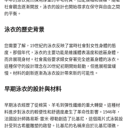
社會觀念逐漸開放，泳衣的設計也開始尋求在保守與自由之間
的平衡。
泳衣的歷史背景
您需要了解，19世紀的泳衣反映了當時社會對女性身體的態
度。那個年代，泳衣的主要功能是維護體表溫度和遮蔽身體，
而非展現身材。社會風俗要求婦女穿著完全遮蓋身體的泳衣。
這種保守的設計理念在20世紀初期開始鬆動，但進展相當緩
慢。材料的創新逐漸為泳衣設計帶來新的可能性。
早期泳衣的設計與材料
早期泳衣經歷了從棉質、羊毛到彈性纖維的重大轉變。這種材
料進步對泳衣的輕便性和舒適度產生了革命性影響。1946年，
法國設計師路易斯·雷米·穆勒創造了比基尼，這個兩片式泳裝設
計受到古希臘雕塑的啟發。比基尼的名稱來自於比基尼環礁，