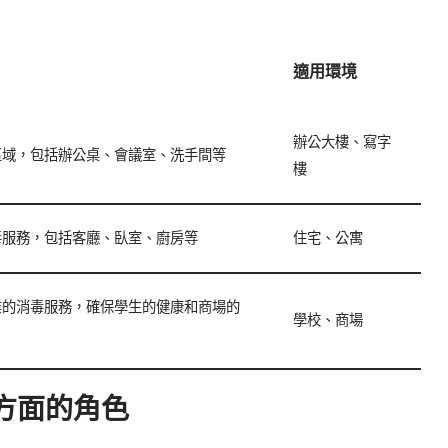
適用環境
辦公大樓、寫字
區域，包括辦公桌、會議室、洗手間等
樓
毒服務，包括客廳、臥室、廚房等
住宅、公寓
業的消毒服務，確保學生的健康和商場的
學校、商場
方面的角色