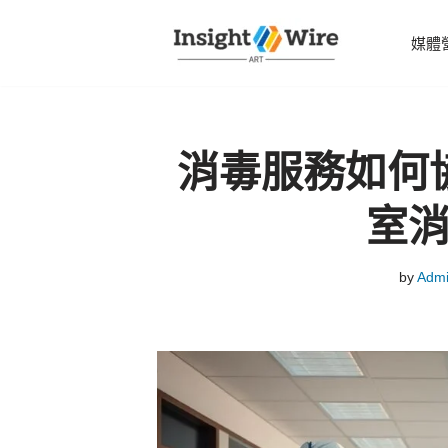
媒體
Skip
to
content
消毒服務如何
室
by
Adm