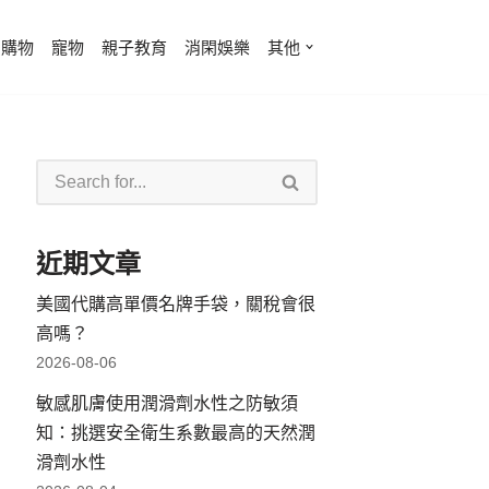
費購物
寵物
親子教育
消閑娛樂
其他
近期文章
美國代購高單價名牌手袋，關稅會很
高嗎？
2026-08-06
敏感肌膚使用潤滑劑水性之防敏須
知：挑選安全衛生系數最高的天然潤
滑劑水性