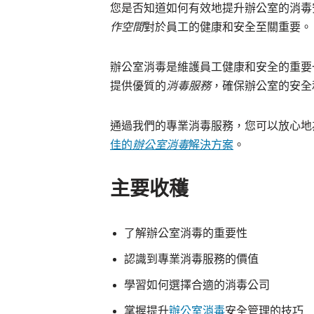
您是否知道如何有效地提升辦公室的消毒
作空間
對於員工的健康和安全至關重要。
辦公室消毒是維護員工健康和安全的重要
提供優質的
消毒服務
，確保辦公室的安全
通過我們的專業消毒服務，您可以放心地
佳的
辦公室消毒
解決方案
。
主要收穫
了解辦公室消毒的重要性
認識到專業消毒服務的價值
學習如何選擇合適的消毒公司
掌握提升
辦公室消毒
安全管理的技巧