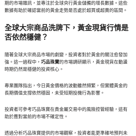
期的市場雜訊，並專注於全球央行黃金儲備的增長數據。這些
數據有助於確認當前的黃金走勢是否處於超買或超賣的區間。
全球大宗商品洗牌下，黃金現貨行情是
否依然穩健？
隨著全球大宗商品市場的劇變，投資者對於黃金的關注愈發加
強。這一過程中，
巧品珠寶
的市場調研顯示，黃金現貨在動盪
時期仍然是穩健的投資核心。
專業團隊指出，今日黃金價格的波動雖然頻繁，但實體黃金的
長期價值支撐依然穩固，未受短期投機行為影響。
投資者可參考巧品珠寶在貴金屬交易中的風險控管經驗，這有
助於應對當前的市場不確定性。
透過分析巧品珠寶提供的市場觀察，投資者能更準確地預判未