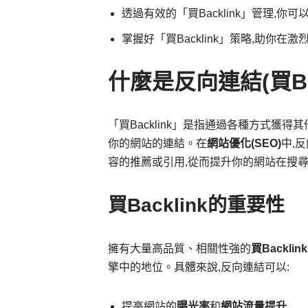
透過有效的「買Backlink」管理,
掌握好「買Backlink」策略,助你
什麼是反向連結(買Bac
「買Backlink」是指通過各種方式獲得其
你的網站的連結。在
網站優化(SEO)
中,
容的推薦或引用,從而提升你的網站在搜
買Backlink的重要性
擁有大量高品質、相關性強的
買Backlink
擎中的地位。具體來說,反向連結可以:
提高網站的
曝光率
和
網站流量提升