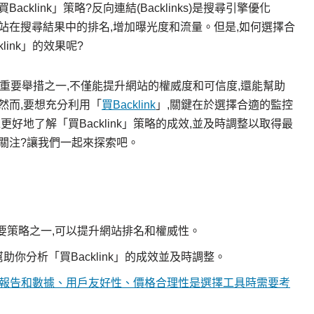
klink」策略?反向連結(Backlinks)是搜尋引擎優化
網站在搜尋結果中的排名,增加曝光度和流量。但是,如何選擇合
ink」的效果呢?
重要舉措之一,不僅能提升網站的權威度和可信度,還能幫助
然而,要想充分利用「
買Backlink
」,關鍵在於選擇合適的監控
好地了解「買Backlink」策略的成效,並及時調整以取得最
關注?讓我們一起來探索吧。
)的重要策略之一,可以提升網站排名和權威性。
你分析「買Backlink」的成效並及時調整。
監控、報告和數據、用戶友好性、價格合理性是選擇工具時需要考