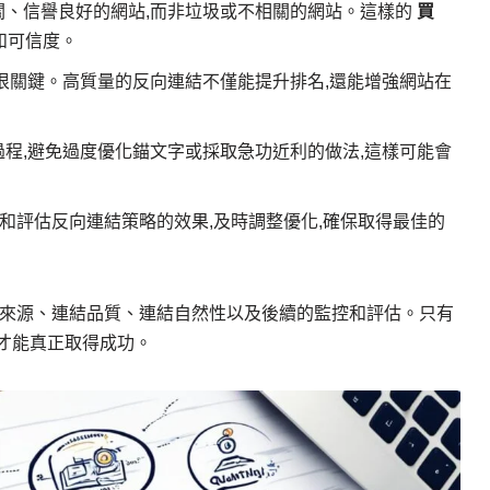
關、信譽良好的網站,而非垃圾或不相關的網站。這樣的
買
和可信度。
也很關鍵。高質量的反向連結不僅能提升排名,還能增強網站在
過程,避免過度優化錨文字或採取急功近利的做法,這樣可能會
和評估反向連結策略的效果,及時調整優化,確保取得最佳的
結來源、連結品質、連結自然性以及後續的監控和評估。只有
才能真正取得成功。