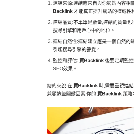
連結來源:連結應來自與你網站內容相
Backlink
才能真正提升網站的權威性
連結品質:不單單是數量,連結的質量
搜尋引擎和用戶心中的地位。
連結自然性:連結建立應是一個自然的
引起搜尋引擎的警覺。
監控和評估:
買Backlink
後要定期監控
SEO效果。
總的來說,在
買Backlink
時,需要重視連
兼顧這些關鍵因素,你的
買Backlink
策略