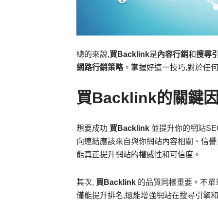
總的來說,
買Backlink
是
內容行銷
和
搜尋
網路行銷策略
。掌握好這一技巧,對於任
買Backlink的關鍵
想要成功
買Backlink
並提升你的網站SE
向連結應該來自與你網站內容相關、信譽
能真正提升網站的權威性和可信度。
其次,
買Backlink
的品質同樣重要。不單
僅能提升排名,還能增強網站在搜尋引擎