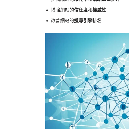
增強網站的
信任度
和
權威性
改善網站的
搜尋引擎排名