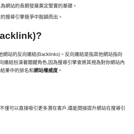
你可以為網站的長期發展奠定堅實的基礎。
在激烈的搜尋引擎競爭中脫穎而出。
klink)?
他網站的反向連結(Backlinks)。反向連結是指其他網站指向
反向連結扮演著關鍵角色,因為搜尋引擎會將其視為對你網站內
尋結果中的排名和
網站權威度
。
不僅可以直接吸引更多潛在客戶,還能間接提升網站在搜尋引