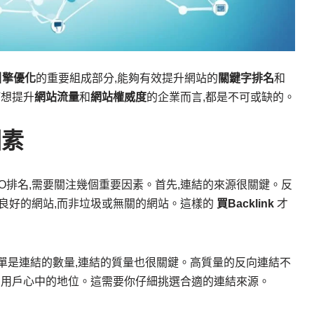
引擎優化
的重要組成部分,能夠有效提升網站的
關鍵字排名
和
何想提升
網站流量
和
網站權威度
的企業而言,都是不可或缺的。
因素
O排名,需要關注幾個重要因素。首先,連結的來源很關鍵。反
良好的網站,而非垃圾或無關的網站。這樣的
買Backlink
才
單是連結的數量,連結的質量也很關鍵。高質量的反向連結不
和用戶心中的地位。這需要你仔細挑選合適的連結來源。