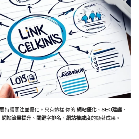
需要持續關注並優化。只有這樣,你的
網站優化
、
SEO建議
、
來
網站流量提升
、
關鍵字排名
、
網站權威度
的顯著成果。