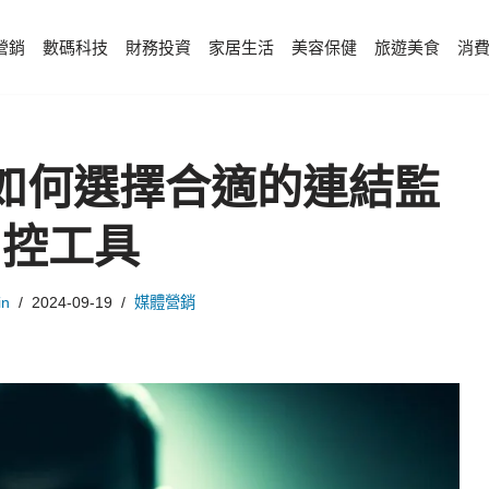
營銷
數碼科技
財務投資
家居生活
美容保健
旅遊美食
消
k：如何選擇合適的連結監
控工具
in
2024-09-19
媒體營銷