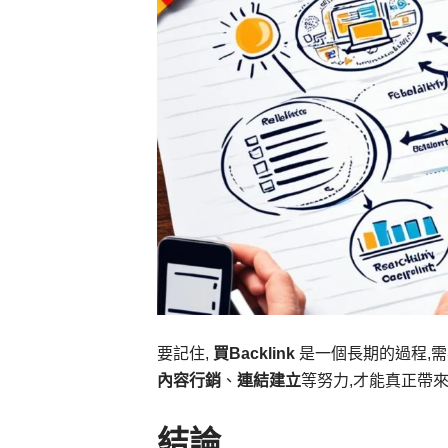
要記住,
買Backlink
是一個長期的過程,
內容行銷
、
連結建立
等努力,才能真正帶
結論