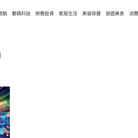
營銷
數碼科技
財務投資
家居生活
美容保健
旅遊美食
消
期