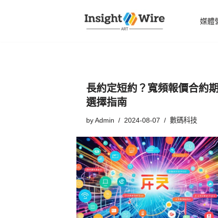
媒體
Skip
to
content
長約定短約？寬頻報價合約
選擇指南
by
Admin
2024-08-07
數碼科技