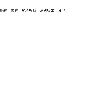
費購物
寵物
親子教育
消閑娛樂
其他