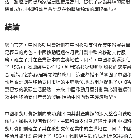
活。旗艦店的智能家居展區更是為用戶提供了身臨其境的體驗
機會,助力中國移動月費計劃在物聯網領域的戰略佈局。
結論
總而言之，中國移動月費計劃在中國移動支付產業中扮演著舉
足輕重的角色。中國移動通過在月費計劃中整合移動支付服
務，確立了其在產業鏈中的主導地位。同時，中國移動還深化
了「5G+」物聯網生態佈局，利用5G技術與新興科技的緊密融
合,賦能了智能家居等領域的應用。這些舉措不僅鞏固了中國移
動月費計劃在移動支付市場的主導地位,也為用戶提供了更加智
慧便捷的數碼生活體驗。未來,中國移動月費計劃勢必將繼續引
領中國移動支付產業的發展,推動中國向數字經濟轉型。
中國移動月費計劃的成功,離不開其對產業鏈的深入整合和戰略
佈局。通過入股浦發銀行、主導移動支付業務鏈等舉措,中國移
動月費計劃確立了其在移動支付產業中的主導地位。同時,中國
移動月費計劃還深化了「5G+」物聯網生態佈局,利用5G技術與