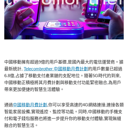
中國移動擁有超過9億的用戶基礎,是國內最大的電信運營商。據
最新統計,
Telecombrother 中國移動月費計劃
的用戶數量已超過
6.8億,占據了移動支付產業鏈的支配地位。隨著5G時代的到來,
中國移動正積極將其月費計劃與移動支付功能緊密融合,為用戶
帶來更加便捷的智慧生活體驗。
通過
中國移動月費計劃
,你可以享受高速的4G網絡連接,連接各類
智能家居設備,實現遙控、監控等功能。同時,中國移動的手機支
付和電子錢包服務也將進一步提升你的移動支付體驗,實現無縫
融合的智慧生活。