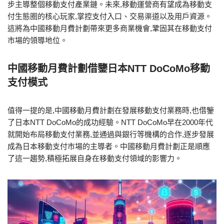
步主導整個移動支付產業鏈。未來,移動運營商有望成為移動支
付生態圈的核心玩家,掌控支付入口、交易渠道以及用戶資源。
這將為
中國移動月費計劃
帶來更多商業機會,鞏固其在移動支付
市場的領導地位。
中國移動月費計劃借鑒日本NTT DoCoMo移動
支付模式
值得一提的是,
中國移動月費計劃
在發展移動支付業務時,也借鑒
了日本NTT DoCoMo的成功經驗。NTT DoCoMo早在2000年代
就開始布局移動支付業務,並通過與銀行等機構的合作,逐步發展
成為日本移動支付市場的主導者。
中國移動月費計劃
正是順應
了這一趨勢,積極拓展自身在移動支付領域的影響力。