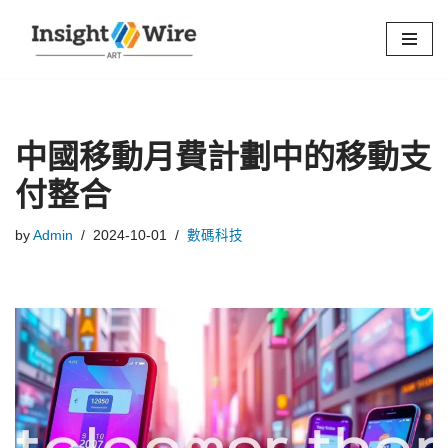
Skip
to
content
中國移動月費計劃中的移動支
付整合
by
Admin
2024-10-01
數碼科技