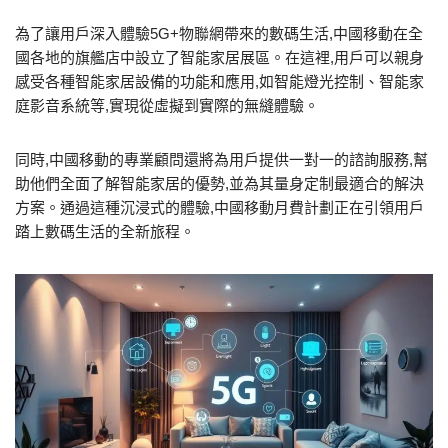
為了讓用戶深入體驗5G+物聯網帶來的數碼生活,中國移動在全
國各地的旗艦店中設立了智能家居展區。在這裡,用戶可以親身
感受各種智能家居設備的功能和應用,如智能燈光控制、智能家
庭影音系統等,實現從虛擬到實際的無縫體驗。
同時,中國移動的專業顧問還將為用戶提供一對一的諮詢服務,幫
助他們全面了解智能家居的優勢,並為其量身定制最適合的解決
方案。通過這種沉浸式的體驗,中國移動月費計劃正在引領用戶
踏上數碼生活的全新旅程。