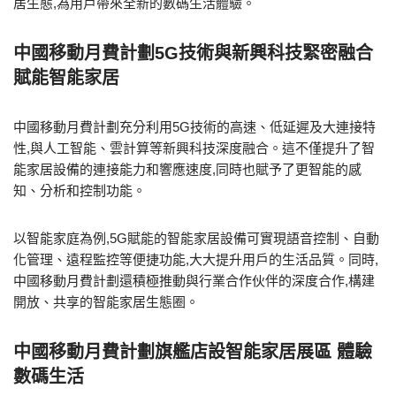
居生態,為用戶帶來全新的數碼生活體驗。
中國移動月費計劃5G技術與新興科技緊密融合
賦能智能家居
中國移動月費計劃充分利用5G技術的高速、低延遲及大連接特
性,與人工智能、雲計算等新興科技深度融合。這不僅提升了智
能家居設備的連接能力和響應速度,同時也賦予了更智能的感
知、分析和控制功能。
以智能家庭為例,5G賦能的智能家居設備可實現語音控制、自動
化管理、遠程監控等便捷功能,大大提升用戶的生活品質。同時,
中國移動月費計劃還積極推動與行業合作伙伴的深度合作,構建
開放、共享的智能家居生態圈。
中國移動月費計劃旗艦店設智能家居展區 體驗
數碼生活