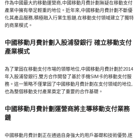
作為中國最大的移動運營商,
中國移動月費計劃
無疑在移動支付
產業中擁有舉足輕重的地位。近年來,
中國移動月費計劃
不斷優
化其產品服務,積極融入行業生態鏈,在移動支付領域建立了獨特
的商業模式。
中國移動月費計劃入股浦發銀行 確立移動支付
產業模式
為了鞏固在移動支付市場的領導地位,
中國移動月費計劃
於2014
年入股浦發銀行,雙方合作開發了基於手機SIM卡的移動支付服
務。這一策略不僅鞏固了
中國移動月費計劃
在支付領域的地位,
也為整個移動支付產業奠定了重要的合作基礎。
中國移動月費計劃運營商將主導移動支付業務
鏈
中國移動月費計劃
正在通過自身強大的用戶基礎和技術優勢,逐