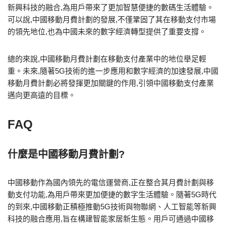
新興科技的融合,為用戶帶來了更加智慧便捷的數碼生活體驗。
可以說,中國移動月費計劃的發展,不僅鞏固了其在移動支付市場
的領先地位,也為中國未來的數字經濟轉型提供了重要支撐。
總的來說,中國移動月費計劃在移動支付產業中的地位舉足輕
重。未來,隨著5G技術的進一步應用和數字經濟的加速發展,中國
移動月費計劃必將發揮更加關鍵的作用,引領中國移動支付產業
邁向更高遠的目標。
FAQ
什麼是中國移動月費計劃?
中國移動作為國內領先的電信運營商,正在整合其月費計劃與移
動支付功能,為用戶帶來更加便捷的數字生活體驗。隨著5G時代
的到來,中國移動正積極推動5G技術與物聯網、人工智能等新興
科技的融合應用,旨在構建智能家居新生態。用戶可通過中國移