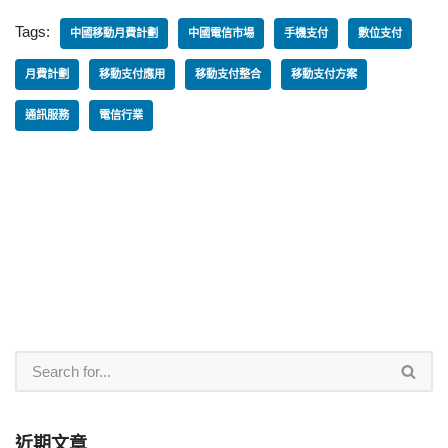
Tags:
中國移動月費計劃
中國電信市場
手機支付
數位支付
月費計劃
移動支付應用
移動支付整合
移動支付方案
通訊服務
電信行業
近期文章