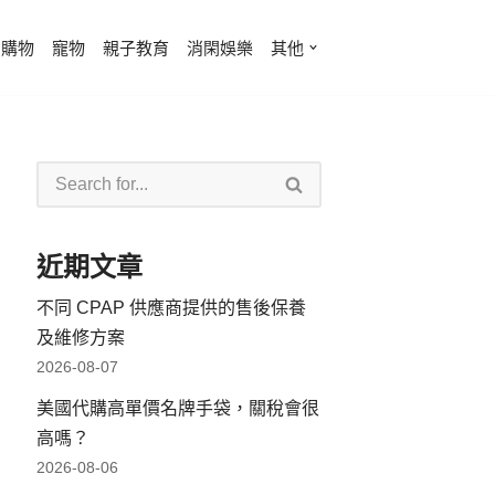
費購物
寵物
親子教育
消閑娛樂
其他
近期文章
不同 CPAP 供應商提供的售後保養
及維修方案
2026-08-07
美國代購高單價名牌手袋，關稅會很
高嗎？
2026-08-06