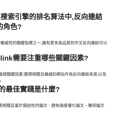
主要搜索引擎的排名算法中,反向連結
要的角色?
性和權威性的關鍵指標之一,擁有更多高品質的中文反向連結可以
link需要注重哪些關鍵因素?
以下幾個關鍵因素:選擇相關且權威的網站作為反向連結來源,以及
。
文字的最佳實踐是什麼?
包括使用相關且富於描述性的錨文、避免過度優化錨文、確保錨文