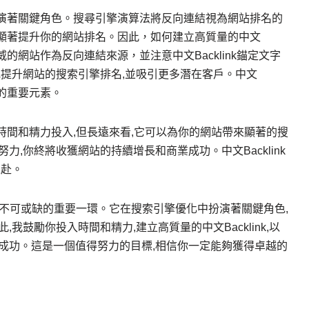
業中扮演著關鍵角色。搜尋引擎演算法將反向連結視為網站排名的
可以顯著提升你的網站排名。因此，如何建立高質量的中文
權威的網站作為反向連結來源，並注意中文Backlink錨定文字
地提升網站的搜索引擎排名,並吸引更多潛在客戶。中文
缺的重要元素。
定的時間和精力投入,但長遠來看,它可以為你的網站帶來顯著的搜
,你終將收獲網站的持續增長和商業成功。中文Backlink
以赴。
營銷中不可或缺的重要一環。它在搜索引擎優化中扮演著關鍵角色,
我鼓勵你投入時間和精力,建立高質量的中文Backlink,以
成功。這是一個值得努力的目標,相信你一定能夠獲得卓越的