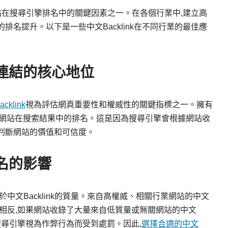
站在搜尋引擎排名中的關鍵因素之一。在各個行業中,建立高
著的排名提升。以下是一些中文Backlink在不同行業的最佳應
連結的核心地位
cklink
視為評估網頁重要性和權威性的關鍵指標之一。擁有
網站在搜索結果中的排名。這是因為搜尋引擎會根據網站收
性來判斷網站的價值和可信度。
名的影響
鍵在於中文Backlink的質量。來自高權威、相關行業網站的中文
排名。相反,如果網站收錄了大量來自低質量或無關網站的中文
能被搜尋引擎視為作弊行為而受到處罰。因此,
選擇合適的中文