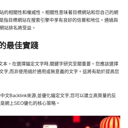
考慮網站的相關性和權威性。相關性意味著目標網站和您自己的網
是指目標網站在搜索引擎中享有良好的信譽和地位。通過與
您的網站排名將受益。
字的最佳實踐
接的文本。在選擇錨定文字時,關鍵字研究至關重要。您應該選擇
文字,而非使用過於通用或無意義的文字。這將有助於提高您
文Backlink來源,並優化錨定文字,您可以建立高質量的反
是網上SEO優化的核心策略。