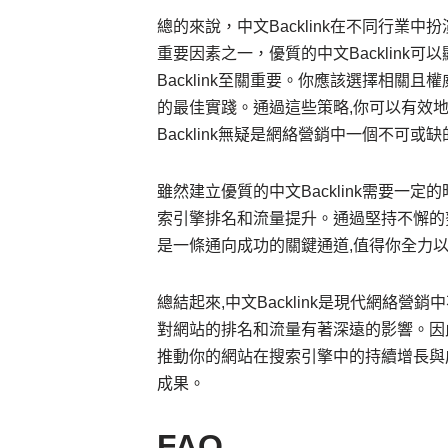
總的來說，中文Backlink在不同行
重要因素之一，優質的中文Backlink
Backlink至關重要。你應該選擇相關且
的最佳實踐。通過這些策略,你可以有效
Backlink無疑是網絡營銷中一個不可或
雖然建立優質的中文Backlink需要一
索引擎排名和流量提升。通過堅持不懈的努力
是一條通向成功的關鍵通道,值得你全力
總結起來,中文Backlink是現代網絡
對網站的排名和流量有著深遠的影響。因此,
推動你的網站在搜索引擎中的持續增長與
成果。
FAQ