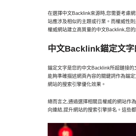
在選擇中文Backlink來源時,您需要
站應涉及相似的主題或行業。而權威性則
權威網站建立高質量的中文Backlink,
中文Backlink錨定文
錨定文字是您的中文Backlink所超鏈
能夠準確描述網頁內容的關鍵詞作為錨定
網站的搜索引擎優化效果。
總而言之,通過選擇相關且權威的網站作為中
向連結,提升網站的搜索引擎排名。這些都