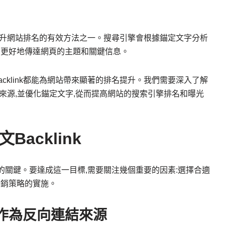
也是提升網站排名的有效方法之一。搜尋引擎會根據錨定文字分析
夠更好地傳達網頁的主題和關鍵信息。
cklink都能為網站帶來顯著的排名提升。我們需要深入了解
ink來源,並優化錨定文字,從而提高網站的搜索引擎排名和曝光
acklink
排名的關鍵。要達成這一目標,需要關注幾個重要的因素:選擇合適
行銷策略的實施。
作為反向連結來源