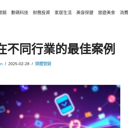
營銷
數碼科技
財務投資
家居生活
美容保健
旅遊美食
消
nk在不同行業的最佳案例
in
2025-02-28
媒體營銷