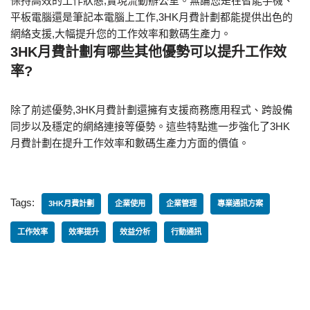
保持高效的工作狀態,實現流動辦公室。無論您是在智能手機、
平板電腦還是筆記本電腦上工作,3HK月費計劃都能提供出色的
網絡支援,大幅提升您的工作效率和數碼生產力。
3HK月費計劃有哪些其他優勢可以提升工作效
率?
除了前述優勢,3HK月費計劃還擁有支援商務應用程式、跨設備
同步以及穩定的網絡連接等優勢。這些特點進一步強化了3HK
月費計劃在提升工作效率和數碼生產力方面的價值。
Tags:
3HK月費計劃
企業使用
企業管理
專業通訊方案
工作效率
效率提升
效益分析
行動通訊