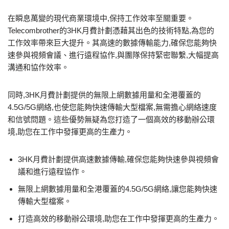
在瞬息萬變的現代商業環境中,保持工作效率至關重要。
Telecombrother的3HK月費計劃憑藉其出色的技術特點,為您的
工作效率帶來巨大提升。其高速的數據傳輸能力,確保您能夠快
速參與視頻會議、進行遠程協作,與團隊保持緊密聯繫,大幅提高
溝通和協作效率。
同時,3HK月費計劃提供的無限上網數據用量和全港覆蓋的
4.5G/5G網絡,也使您能夠快速傳輸大型檔案,無需擔心網絡速度
和信號問題。這些優勢無疑為您打造了一個高效的移動辦公環
境,助您在工作中發揮更高的生產力。
3HK月費計劃提供高速數據傳輸,確保您能夠快速參與視頻會
議和進行遠程協作。
無限上網數據用量和全港覆蓋的4.5G/5G網絡,讓您能夠快速
傳輸大型檔案。
打造高效的移動辦公環境,助您在工作中發揮更高的生產力。