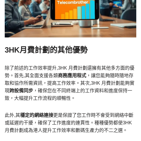
3HK月費計劃的其他優勢
除了前述的工作效率提升,3HK 月費計劃還擁有其他多方面的優
勢。首先,其全面支援各類
商務應用程式
，讓您能夠隨時隨地存
取和協作所需資訊，提高工作效率。其次,3HK 月費計劃能夠實
現
跨設備同步
，確保您在不同終端上的工作資料和進度保持一
致，大幅提升工作流程的順暢性。
此外,其
穩定的網絡連接
更是保證了您工作時不會受到網絡中斷
或延遲的干擾，確保了工作進度的連貫性。種種優勢都使3HK
月費計劃成為港人提升工作效率和數碼生產力的不二之選。