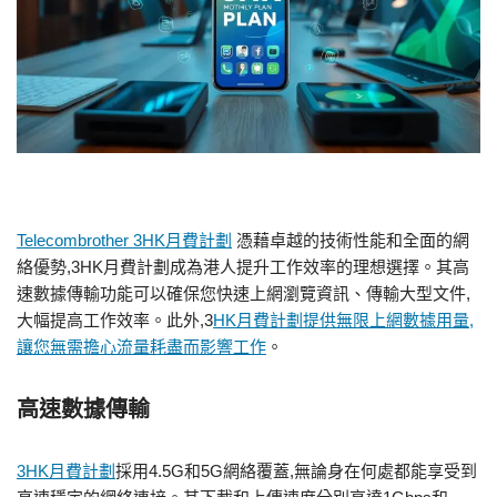
Telecombrother 3HK月費計劃
憑藉卓越的技術性能和全面的網
絡優勢,3HK月費計劃成為港人提升工作效率的理想選擇。其高
速數據傳輸功能可以確保您快速上網瀏覽資訊、傳輸大型文件,
大幅提高工作效率。此外,3
HK月費計劃提供無限上網數據用量,
讓您無需擔心流量耗盡而影響工作
。
高速數據傳輸
3HK月費計劃
採用4.5G和5G網絡覆蓋,無論身在何處都能享受到