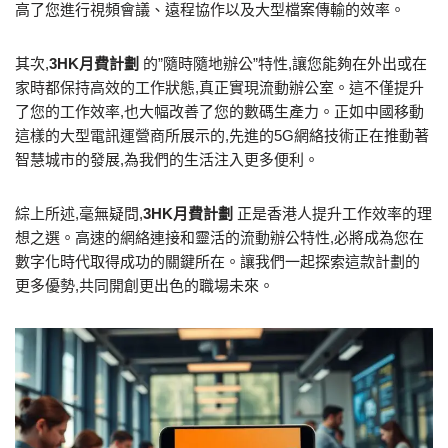
高了您進行視頻會議、遠程協作以及大型檔案傳輸的效率。
其次,
3HK月費計劃
的”隨時隨地辦公”特性,讓您能夠在外出或在
家時都保持高效的工作狀態,真正實現流動辦公室。這不僅提升
了您的工作效率,也大幅改善了您的數碼生產力。正如中國移動
這樣的大型電訊運營商所展示的,先進的5G網絡技術正在推動著
智慧城市的發展,為我們的生活注入更多便利。
綜上所述,毫無疑問,
3HK月費計劃
正是香港人提升工作效率的理
想之選。高速的網絡連接和靈活的流動辦公特性,必將成為您在
數字化時代取得成功的關鍵所在。讓我們一起探索這款計劃的
更多優勢,共同開創更出色的職場未來。