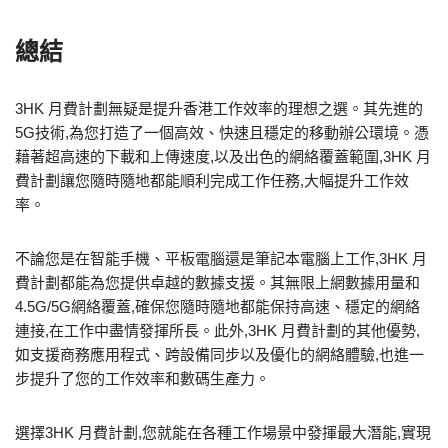
總結
3HK 月費計劃無疑是提升香港工作效率的理想之選。其先進的
5G技術,為您打造了一個高效、快速且穩定的移動辦公環境。憑
藉著超高速的下載和上傳速度,以及出色的網絡覆蓋範圍,3HK 月
費計劃讓您隨時隨地都能順利完成工作任務,大幅提升工作效
率。
不論您是在智能手機、平板電腦還是筆記本電腦上工作,3HK 月
費計劃都能為您提供卓越的數據支援。其無限上網數據用量和
4.5G/5G網絡覆蓋,確保您隨時隨地都能保持高速、穩定的網絡
連接,在工作中盡情發揮所長。此外,3HK 月費計劃的其他優勢,
如支援商務應用程式、跨設備同步以及優化的網絡體驗,也進一
步提升了您的工作效率和數碼生產力。
選擇3HK 月費計劃,您就能在各種工作場景中發揮最大潛能,實現