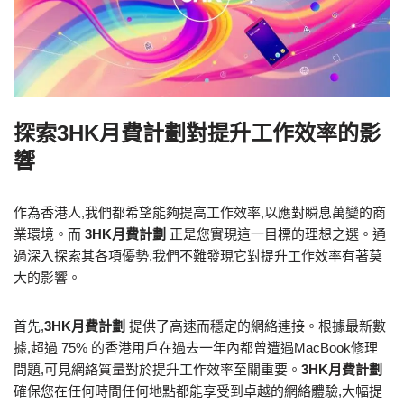
探索3HK月費計劃對提升工作效率的影
響
作為香港人,我們都希望能夠提高工作效率,以應對瞬息萬變的商
業環境。而
3HK月費計劃
正是您實現這一目標的理想之選。通
過深入探索其各項優勢,我們不難發現它對提升工作效率有著莫
大的影響。
首先,
3HK月費計劃
提供了高速而穩定的網絡連接。根據最新數
據,超過 75% 的香港用戶在過去一年內都曾遭遇MacBook修理
問題,可見網絡質量對於提升工作效率至關重要。
3HK月費計劃
確保您在任何時間任何地點都能享受到卓越的網絡體驗,大幅提