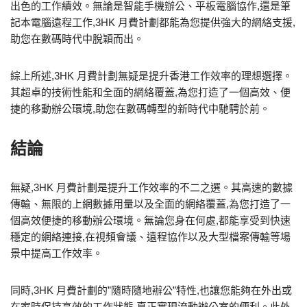
出色的工作績效。無論是智能手機辦公、平板電腦協作,還是筆
記本電腦遠程工作,3HK 月費計劃都能為您提供強大的網絡支援,
助您在數碼時代中脫穎而出。
綜上所述,3HK 月費計劃無疑是提升香港工作效率的理想選擇。
其超卓的技術性能和全面的網絡覆蓋,為您打造了一個高效、便
捷的移動辦公環境,助您在數碼轉型的新時代中馳騁於前。
結論
無疑,3HK 月費計劃是提升工作效率的不二之選。其高速的數據
傳輸、無限的上網數據用量以及全面的網絡覆蓋,為您打造了一
個高效便捷的移動辦公環境。無論您身在何處,都能享受到快速
穩定的網絡連接,在視頻會議、遠程協作以及大型檔案傳輸等場
景中提高工作效率。
同時,3HK 月費計劃的”隨時隨地辦公”特性,也讓您能夠在外出或
在家時保持高效的工作狀態,真正實現流動辦公室的便利。此外,