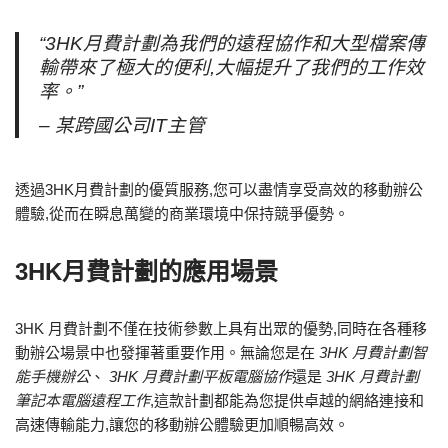
“3HK月費計劃為我們的遠程協作和大型檔案傳
輸帶來了極大的便利,大幅提升了我們的工作效
率。”
– 某跨國公司IT主管
透過3HK月費計劃的優質服務,您可以盡情享受高效的移動辦公
體驗,從而在瞬息萬變的商業環境中保持競爭優勢。
3HK月費計劃的應用場景
3HK 月費計劃不僅在技術參數上具有出眾的優勢,同時在各種移
動辦公場景中也發揮著重要作用。無論您是在
3HK 月費計劃智
能手機辦公
、
3HK 月費計劃平板電腦協作
還是
3HK 月費計劃
筆記本電腦遠程工作
,這款計劃都能為您提供卓越的網絡連接和
高速傳輸能力,讓您的移動辦公體驗更加順暢高效。