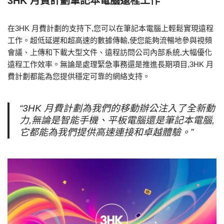
3HK 月費計劃筆記本電腦遠程工作
在3HK 月費計劃的支持下,您可以在筆記本電腦上輕鬆實現遠程
工作。超低延遲和超高速的數據傳輸,使您能夠流暢地參與視頻
會議、上傳和下載大型文件、遠程訪問公司內部系統,大幅優化
遠程工作效率。無論是處理緊急事務還是推進長期項目,3HK 月
費計劃都能為您提供穩定可靠的網絡支持。
“3HK 月費計劃為我們的移動辦公注入了全新動
力,無論是智能手機、平板電腦還是筆記本電腦,
它都能為我們提供高速連接和卓越體驗。”