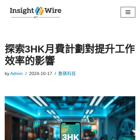
Skip
to
content
探索3HK月費計劃對提升工作
效率的影響
by
Admin
2024-10-17
數碼科技