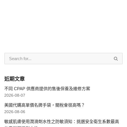
近期文章
不同 CPAP 供應商提供的售後保養及維修方案
2026-08-07
美國代購高單價名牌手袋，關稅會很高嗎？
2026-08-06
敏感肌膚使用潤滑劑水性之防敏須知：挑選安全衛生系數最高