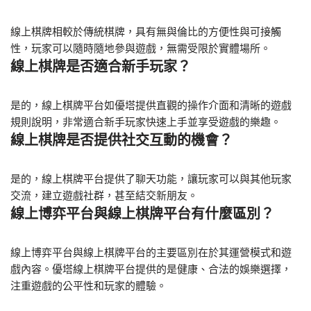
線上棋牌相較於傳統棋牌，具有無與倫比的方便性與可接觸
性，玩家可以隨時隨地參與遊戲，無需受限於實體場所。
線上棋牌是否適合新手玩家？
是的，線上棋牌平台如優塔提供直觀的操作介面和清晰的遊戲
規則說明，非常適合新手玩家快速上手並享受遊戲的樂趣。
線上棋牌是否提供社交互動的機會？
是的，線上棋牌平台提供了聊天功能，讓玩家可以與其他玩家
交流，建立遊戲社群，甚至結交新朋友。
線上博弈平台與線上棋牌平台有什麼區別？
線上博弈平台與線上棋牌平台的主要區別在於其運營模式和遊
戲內容。優塔線上棋牌平台提供的是健康、合法的娛樂選擇，
注重遊戲的公平性和玩家的體驗。