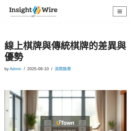
Skip
to
content
線上棋牌與傳統棋牌的差異與
優勢
by
Admin
2025-08-10
消閑娛樂