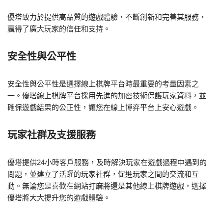
優塔致力於提供高品質的遊戲體驗，不斷創新和完善其服務，
贏得了廣大玩家的信任和支持。
安全性與公平性
安全性與公平性是選擇線上棋牌平台時最重要的考量因素之
一。優塔線上棋牌平台採用先進的加密技術保護玩家資料，並
確保遊戲結果的公正性，讓您在線上博弈平台上安心遊戲。
玩家社群及支援服務
優塔提供24小時客戶服務，及時解決玩家在遊戲過程中遇到的
問題，並建立了活躍的玩家社群，促進玩家之間的交流和互
動。無論您是喜歡在網站打麻將還是其他線上棋牌遊戲，選擇
優塔將大大提升您的遊戲體驗。