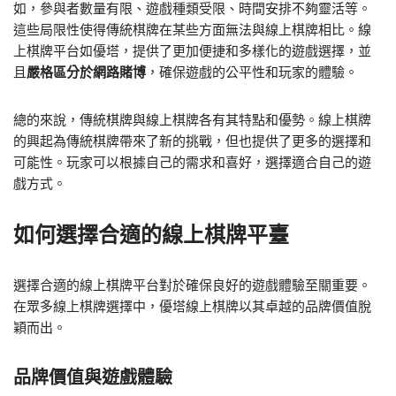
如，參與者數量有限、遊戲種類受限、時間安排不夠靈活等。
這些局限性使得傳統棋牌在某些方面無法與線上棋牌相比。線
上棋牌平台如優塔，提供了更加便捷和多樣化的遊戲選擇，並
且
嚴格區分於網路賭博
，確保遊戲的公平性和玩家的體驗。
總的來說，傳統棋牌與線上棋牌各有其特點和優勢。線上棋牌
的興起為傳統棋牌帶來了新的挑戰，但也提供了更多的選擇和
可能性。玩家可以根據自己的需求和喜好，選擇適合自己的遊
戲方式。
如何選擇合適的線上棋牌平臺
選擇合適的線上棋牌平台對於確保良好的遊戲體驗至關重要。
在眾多線上棋牌選擇中，優塔線上棋牌以其卓越的品牌價值脫
穎而出。
品牌價值與遊戲體驗