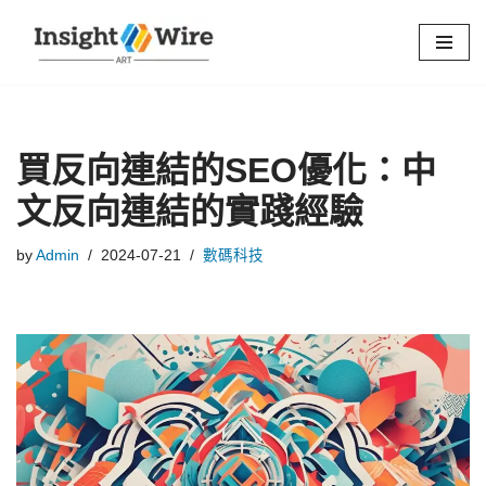
Skip
to
content
買反向連結的SEO優化：中
文反向連結的實踐經驗
by
Admin
2024-07-21
數碼科技