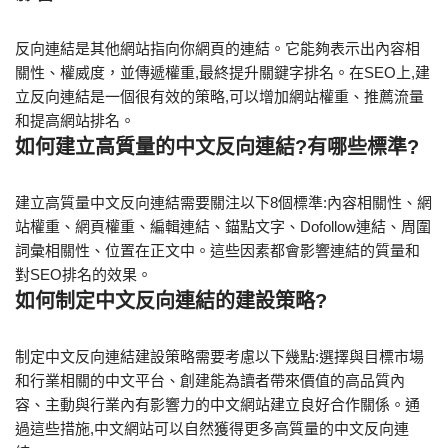
反向連結是其他網站指向你網頁的連結。它能夠表示出內容相
關性、權威度，並傳遞權重,最終提升關鍵字排名。在SEO上,建
立反向連結是一個很有效的策略,可以增加網站權重、推薦流量
和提高網站排名。
如何建立高質量的中文反向連結?有哪些標準?
建立高質量中文反向連結需要關注以下8個標準:內容相關性、網
站權重、網頁權重、編輯連結、錨點文字、Dofollow連結、周圍
詞彙相關性、位置在正文中。這些因素都會影響連結的質量和
對SEO排名的效果。
如何制定中文反向連結的建設策略?
制定中文反向連結建設策略需要考慮以下幾點:選擇與目標市場
和行業相關的中文平台、創建能為讀者帶來價值的高品質內
容、主動與行業內有影響力的中文網站建立良好合作關係。通
過這些措施,中文網站可以自然獲得更多高質量的中文反向連