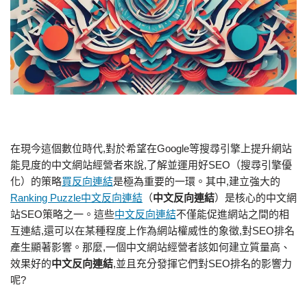
在現今這個數位時代,對於希望在Google等搜尋引擎上提升網站
能見度的中文網站經營者來說,了解並運用好SEO（搜尋引擎優
化）的策略
買反向連結
是極為重要的一環。其中,建立強大的
Ranking Puzzle中文反向連結
（
中文反向連結
）是核心的中文網
站SEO策略之一。這些
中文反向連結
不僅能促進網站之間的相
互連結,還可以在某種程度上作為網站權威性的象徵,對SEO排名
產生顯著影響。那麼,一個中文網站經營者該如何建立質量高、
效果好的
中文反向連結
,並且充分發揮它們對SEO排名的影響力
呢?