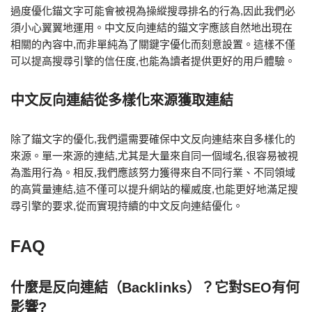
過度優化錨文字可能會被視為操縱搜尋排名的行為,因此我們必
須小心翼翼地運用。中文反向連結的錨文字應該自然地出現在
相關的內容中,而非單純為了關鍵字優化而刻意設置。這樣不僅
可以提高搜尋引擎的信任度,也能為讀者提供更好的用戶體驗。
中文反向連結從多樣化來源獲取連結
除了錨文字的優化,我們還需要確保中文反向連結來自多樣化的
來源。單一來源的連結,尤其是大量來自同一個域名,很容易被視
為濫用行為。相反,我們應該努力獲得來自不同行業、不同領域
的高質量連結,這不僅可以提升網站的權威度,也能更好地滿足搜
尋引擎的要求,從而實現持續的中文反向連結優化。
FAQ
什麼是反向連結（Backlinks）？它對SEO有何
影響?