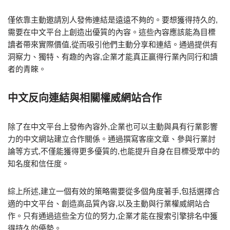
僅依靠主動邀請別人發佈連結是遠遠不夠的。要想獲得持久的,
需要在中文平台上創造出優質的內容。這些內容應該能為目標
讀者帶來實際價值,從而吸引他們主動分享和連結。通過提供有
洞察力、獨特、有趣的內容,企業才能真正贏得行業內同行和讀
者的青睞。
中文反向連結與相關權威網站合作
除了在中文平台上發佈內容外,企業也可以主動與具有行業影響
力的中文網站建立合作關係。通過撰寫客座文章、參與行業討
論等方式,不僅能獲得更多優質的,也能提升自身在目標受眾中的
知名度和信任度。
綜上所述,建立一個有效的策略需要從多個角度著手,包括選擇合
適的中文平台、創造高品質內容,以及主動與行業權威網站合
作。只有通過這些全方位的努力,企業才能在搜索引擎排名中獲
得持久的優勢。