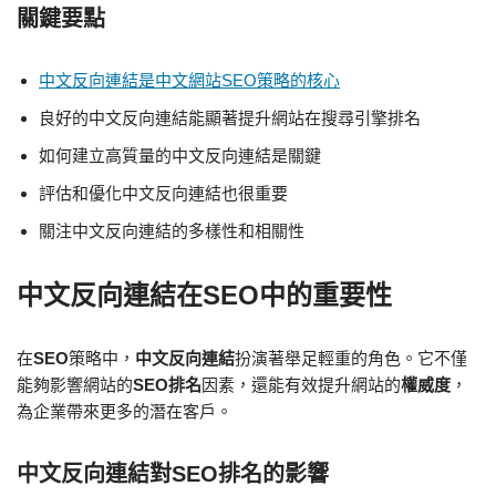
關鍵要點
中文反向連結是中文網站SEO策略的核心
良好的中文反向連結能顯著提升網站在搜尋引擎排名
如何建立高質量的中文反向連結是關鍵
評估和優化中文反向連結也很重要
關注中文反向連結的多樣性和相關性
中文反向連結在
SEO
中的重要性
在
SEO
策略中，
中文反向連結
扮演著舉足輕重的角色。它不僅
能夠影響網站的
SEO排名
因素，還能有效提升網站的
權威度
，
為企業帶來更多的潛在客戶。
中文反向連結對
SEO排名
的影響