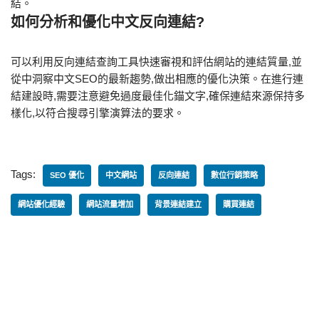
結。
如何分析和優化中文反向連結?
可以利用反向連結查詢工具快速審視和評估網站的連結質量,並
從中洞察中文SEO的最新趨勢,做出相應的優化決策。在進行連
結建設時,需要注意避免過度最佳化錨文字,確保連結來源保持多
樣化,以符合搜尋引擎演算法的要求。
Tags:
SEO 優化
中文網站
反向連結
數位行銷策略
網站優化經驗
網站流量增加
背景連結建立
購買連結