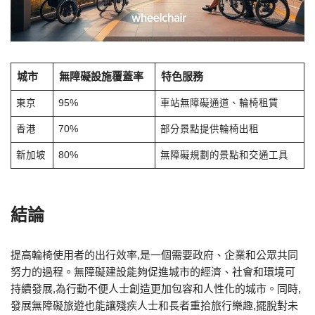
城市
無障礙設施覆蓋率
特色服務
東京
95%
車站無障礙通道、輪椅租賃
香港
70%
部分景點提供輪椅出租
新加坡
80%
無障礙規劃的景點和交通工具
結論
提高輪椅使用者的出行效率,是一個需要政府、企業和公眾共同
努力的過程。無障礙建設能夠促進城市的經濟、社會和環境可
持續發展,為行動不便人士創造更加包容和人性化的城市。同時,
發展無障礙旅遊也能讓殘疾人士和長者重拾旅行樂趣,擺脫對未