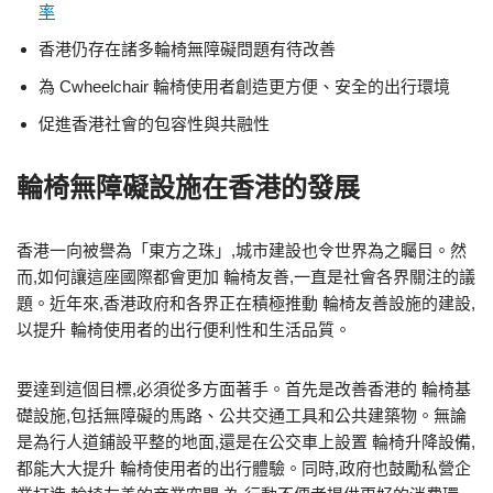
率
香港仍存在諸多輪椅無障礙問題有待改善
為 Cwheelchair 輪椅使用者創造更方便、安全的出行環境
促進香港社會的包容性與共融性
輪椅無障礙設施在香港的發展
香港一向被譽為「東方之珠」,城市建設也令世界為之矚目。然
而,如何讓這座國際都會更加 輪椅友善,一直是社會各界關注的議
題。近年來,香港政府和各界正在積極推動 輪椅友善設施的建設,
以提升 輪椅使用者的出行便利性和生活品質。
要達到這個目標,必須從多方面著手。首先是改善香港的 輪椅基
礎設施,包括無障礙的馬路、公共交通工具和公共建築物。無論
是為行人道鋪設平整的地面,還是在公交車上設置 輪椅升降設備,
都能大大提升 輪椅使用者的出行體驗。同時,政府也鼓勵私營企