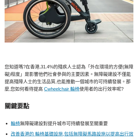
您知道嗎?在香港,31.4%的殘疾人士認為「外在環境的方便(無障
礙)程度」是影響他們社會參與的主要因素。無障礙建設不僅能
提高殘障人士的生活品質,也能推動一個城市的可持續發展。那
麼,您如何看待提高
Cwheelchair 輪椅
使用者的出行效率呢?
關鍵要點
輪椅
無障礙建設對提升城市可持續發展至關重要
改善香港的 輪椅基礎設施,包括無障礙馬路設施以提高出行效