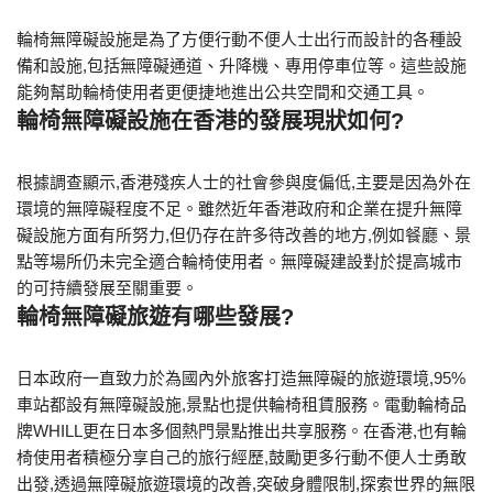
輪椅無障礙設施是為了方便行動不便人士出行而設計的各種設
備和設施,包括無障礙通道、升降機、專用停車位等。這些設施
能夠幫助輪椅使用者更便捷地進出公共空間和交通工具。
輪椅無障礙設施在香港的發展現狀如何?
根據調查顯示,香港殘疾人士的社會參與度偏低,主要是因為外在
環境的無障礙程度不足。雖然近年香港政府和企業在提升無障
礙設施方面有所努力,但仍存在許多待改善的地方,例如餐廳、景
點等場所仍未完全適合輪椅使用者。無障礙建設對於提高城市
的可持續發展至關重要。
輪椅無障礙旅遊有哪些發展?
日本政府一直致力於為國內外旅客打造無障礙的旅遊環境,95%
車站都設有無障礙設施,景點也提供輪椅租賃服務。電動輪椅品
牌WHILL更在日本多個熱門景點推出共享服務。在香港,也有輪
椅使用者積極分享自己的旅行經歷,鼓勵更多行動不便人士勇敢
出發,透過無障礙旅遊環境的改善,突破身體限制,探索世界的無限