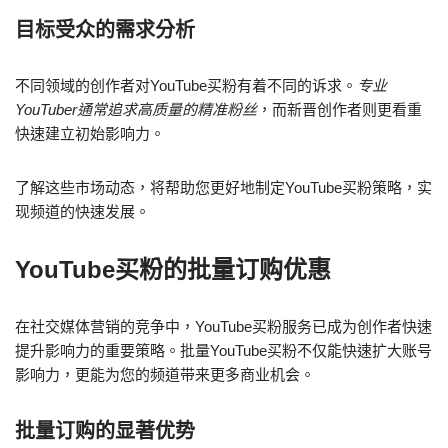
目标受众的需求分析
不同领域的创作者对YouTube买粉有着不同的诉求。
专业
YouTuber通常追求高质量的精准粉丝
，而新晋创作者则更看重
快速建立初始影响力。
了解这些市场动态，将帮助您更好地制定YouTube买粉策略，实
现频道的快速发展。
YouTube买粉的批量订购优惠
在社交媒体营销的竞争中，YouTube买粉服务已成为创作者快速
提升影响力的重要策略。批量YouTube买粉不仅能快速扩大账号
影响力，更能为您的频道带来更多商业机会。
批量订购的显著优势