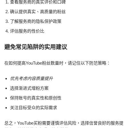
查看服务商的真实评价和口碑
确认提供真实、高质量的粉丝
了解服务商的隐私保护政策
评估服务的性价比
避免常见陷阱的实用建议
在如何提高YouTube粉丝数量时，请记住以下防范策略：
优先考虑内容质量提升
选择渐进式增粉方案
保持账号的真实性和原创性
关注目标受众的实际需求
总之，YouTube买粉需要谨慎评估风险，选择信誉良好的服务提