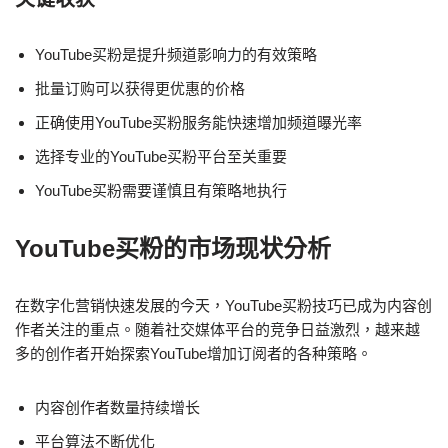
YouTube买粉是提升频道影响力的有效策略
批量订购可以获得更优惠的价格
正确使用YouTube买粉服务能快速增加频道曝光率
选择专业的YouTube买粉平台至关重要
YouTube买粉需要谨慎且有策略地执行
YouTube买粉的市场现状分析
在数字化营销快速发展的今天，YouTube买粉技巧已成为内容创
作者关注的重点。随着社交媒体平台的竞争日益激烈，越来越
多的创作者开始探索YouTube增加订阅者的各种策略。
内容创作者数量持续增长
平台算法不断优化