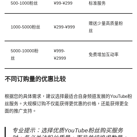
500-1000粉丝
¥99-¥299
标准服务
赠送少量高质量粉
1000-5000粉丝
¥299-¥999
丝
5000-10000粉
¥999-
免费增加互动率
丝
¥2999
不同订购量的优惠比较
根据您的具体需求，建议选择最适合自身频道发展的YouTube粉
丝服务。大规模订购不仅能获得更优惠的价格，还能获得更全
面的推广支持。
专业提示：选择优质YouTube粉丝购买服务