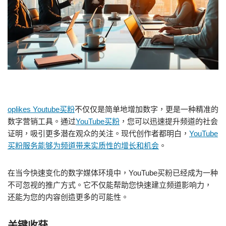
oplikes Youtube买粉
不仅仅是简单地增加数字，更是一种精准的
数字营销工具。通过
YouTube买粉
，您可以迅速提升频道的社会
证明，吸引更多潜在观众的关注。现代创作者都明白，
YouTube
买粉服务能够为频道带来实质性的增长和机会
。
在当今快速变化的数字媒体环境中，YouTube买粉已经成为一种
不可忽视的推广方式。它不仅能帮助您快速建立频道影响力，
还能为您的内容创造更多的可能性。
关键收获