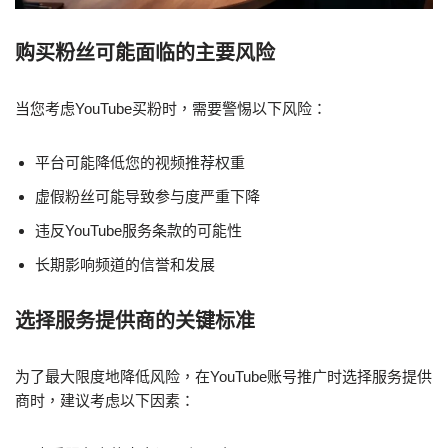
购买粉丝可能面临的主要风险
当您考虑YouTube买粉时，需要警惕以下风险：
平台可能降低您的视频推荐权重
虚假粉丝可能导致参与度严重下降
违反YouTube服务条款的可能性
长期影响频道的信誉和发展
选择服务提供商的关键标准
为了最大限度地降低风险，在YouTube账号推广时选择服务提供
商时，建议考虑以下因素：